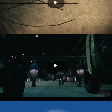
ARKH
Video Filmador