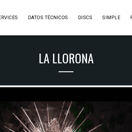
ERVICES
DATOS TÉCNICOS
DISCS
SIMPLE
LA LLORONA